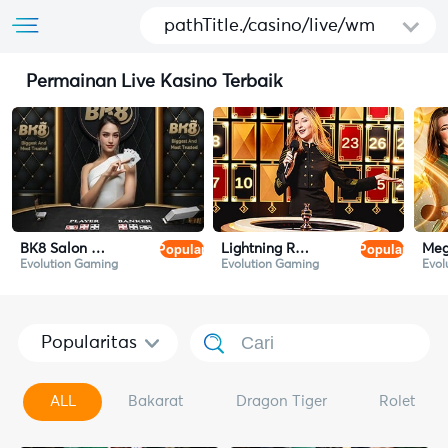
pathTitle./casino/live/wm
Permainan Live Kasino Terbaik
Popular
Popular
BK8 Salon Prive Baccarat
Lightning Roulette
Meg
Evolution Gaming
Evolution Gaming
Evol
Popularitas
ALL
Bakarat
Dragon Tiger
Rolet