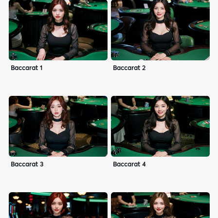
Baccarat 1
Baccarat 2
Baccarat 3
Baccarat 4