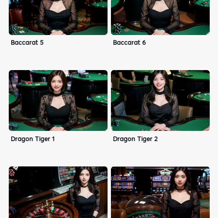
Baccarat 5
Baccarat 6
Dragon Tiger 1
Dragon Tiger 2