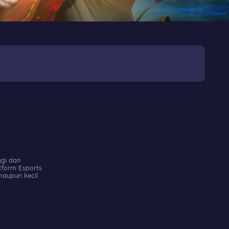
ggi dan
form Esports
maupun kecil