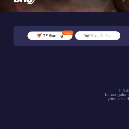
Popular
TF Gaming
Esports Bull
TF Gam
berpengalam
yang Unik d