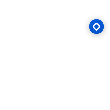
Indonesia
Pengsijilan