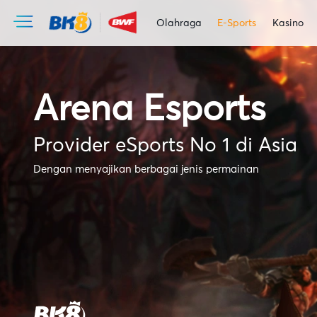
Olahraga
E-Sports
Kasino
Arena Esports
Provider eSports No 1 di Asia
Dengan menyajikan berbagai jenis permainan