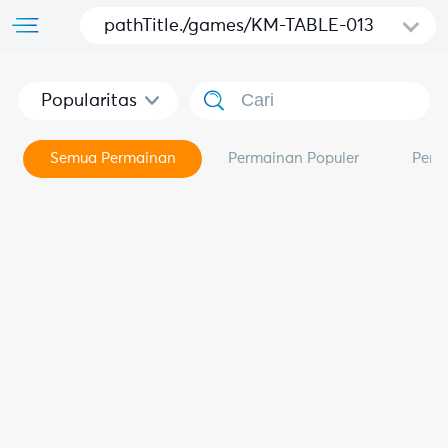
pathTitle./games/KM-TABLE-013
Popularitas
Semua Permainan
Permainan Populer
Perm