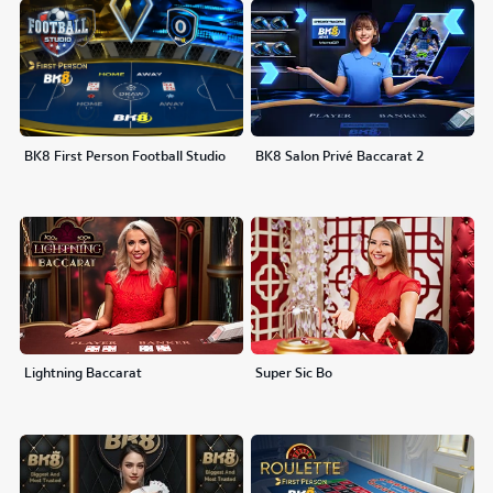
BK8 Salon Privé Baccarat 2
BK8 First Person Football Studio
Lightning Baccarat
Super Sic Bo