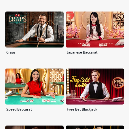
Craps
Japanese Baccarat
Speed Baccarat
Free Bet Blackjack