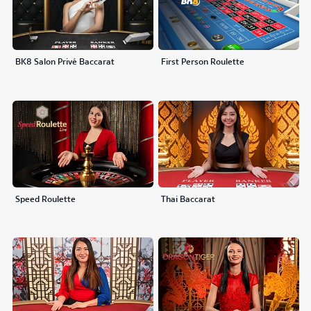
BK8 Salon Privé Baccarat
First Person Roulette
Speed Roulette
Thai Baccarat