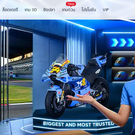
ล็อตเตอรี่
เกม 3D
ยิงปลา
เกมด่วน
โปรโมชั่น
VIP