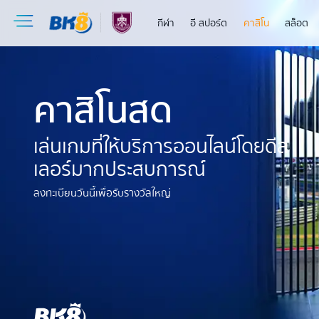
กีฬา
อี สปอร์ต
คาสิโน
สล็อต
คาสิโนสด
เล่นเกมที่ให้บริการออนไลน์โดยดีล
เลอร์มากประสบการณ์
ลงทะเบียนวันนี้เพื่อรับรางวัลใหญ่