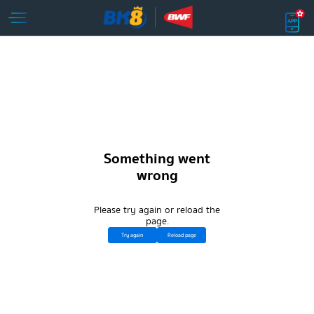
Something went
wrong
Please try again or reload the
page.
Try again
Reload page