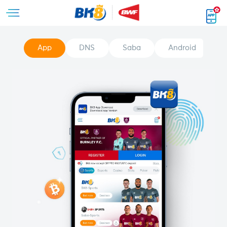
App
DNS
Saba
Android