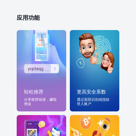
应用功能
轻松推荐
更高安全系数
分享推荐链接，赚取
通过面部识别或指纹
佣金
登入账户