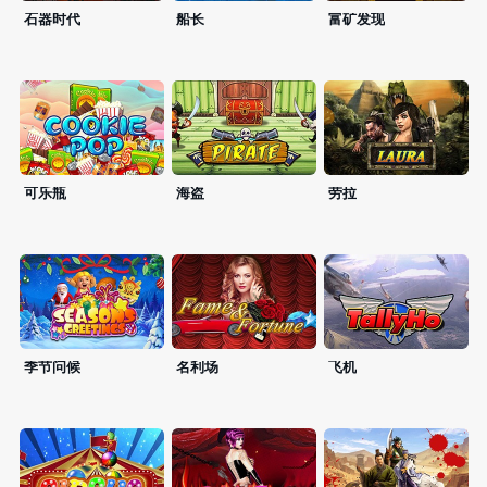
石器时代
船长
富矿发现
可乐瓶
海盗
劳拉
季节问候
名利场
飞机