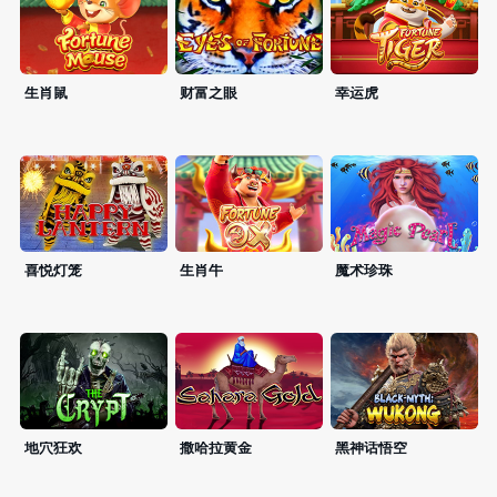
生肖鼠
财富之眼
幸运虎
喜悦灯笼
生肖牛
魔术珍珠
地穴狂欢
撒哈拉黄金
黑神话悟空