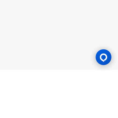
游戏许可证