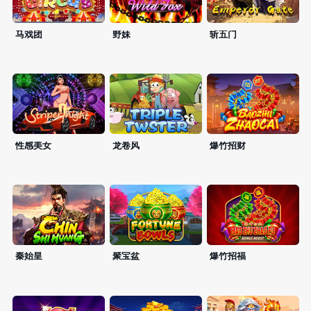
马戏团
野妹
斩五门
性感美女
龙卷风
爆竹招财
秦始皇
聚宝盆
爆竹招福