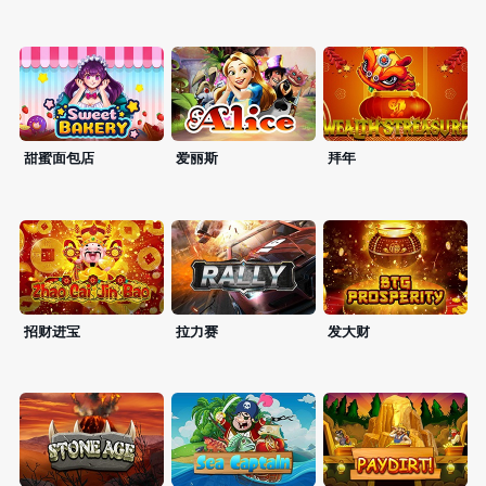
甜蜜面包店
爱丽斯
拜年
招财进宝
拉力赛
发大财